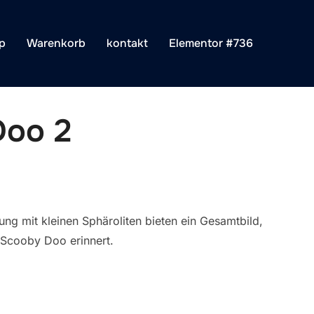
p
Warenkorb
kontakt
Elementor #736
Doo 2
ung mit kleinen
Sphäroliten
bieten ein Gesamtbild,
 Scooby Doo erinnert.