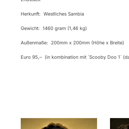
Herkunft: Westliches Sambia
Gewicht: 1460 gram (1,46 kg)
Außenmaße: 200mm x 200mm (Höhe x Breite)
Euro 95,– (in kombination mit ´Scooby Doo 1´ (d