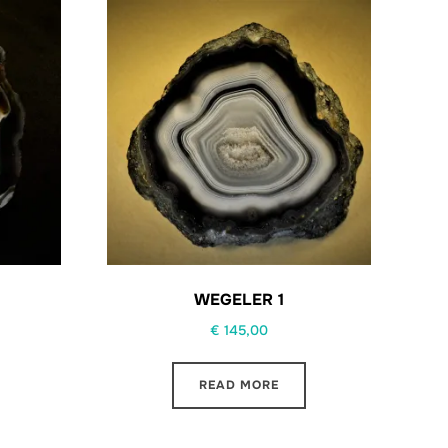
WEGELER 1
€
145,00
READ MORE