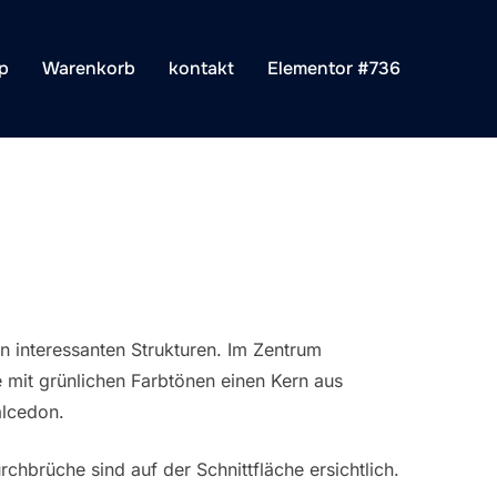
p
Warenkorb
kontakt
Elementor #736
len interessanten Strukturen. Im Zentrum
e mit grünlichen Farbtönen einen Kern aus
alcedon.
hbrüche sind auf der Schnittfläche ersichtlich.