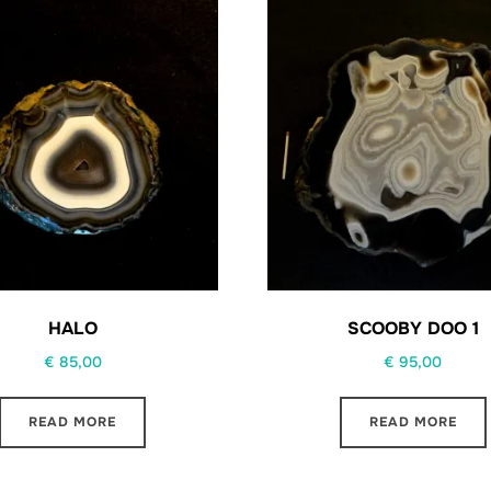
HALO
SCOOBY DOO 1
€
85,00
€
95,00
READ MORE
READ MORE