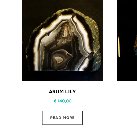
ARUM LILY
€
140,00
READ MORE